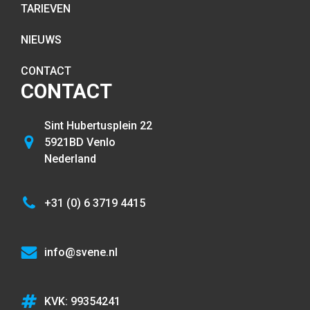
TARIEVEN
NIEUWS
CONTACT
CONTACT
Sint Hubertusplein 22
5921BD Venlo
Nederland
+31 (0) 6 3719 4415
info@svene.nl
KVK: 99354241