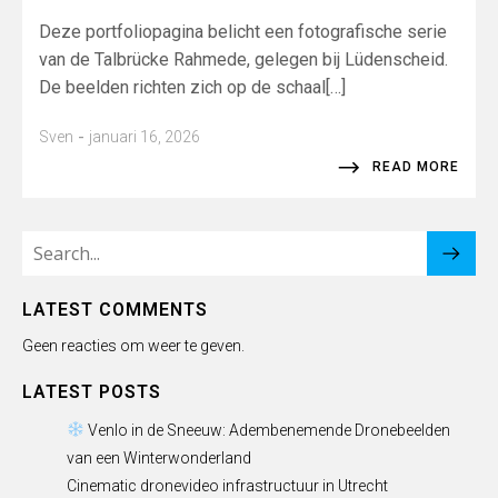
Deze portfoliopagina belicht een fotografische serie
van de Talbrücke Rahmede, gelegen bij Lüdenscheid.
De beelden richten zich op de schaal[…]
-
Sven
januari 16, 2026
READ MORE
LATEST COMMENTS
Geen reacties om weer te geven.
LATEST POSTS
Venlo in de Sneeuw: Adembenemende Dronebeelden
van een Winterwonderland
Cinematic dronevideo infrastructuur in Utrecht