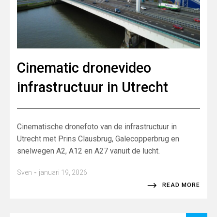
Cinematic dronevideo
infrastructuur in Utrecht
Cinematische dronefoto van de infrastructuur in
Utrecht met Prins Clausbrug, Galecopperbrug en
snelwegen A2, A12 en A27 vanuit de lucht.
-
Sven
januari 19, 2026
READ MORE