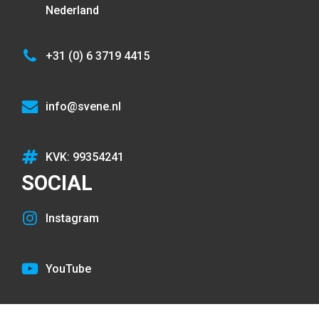
Nederland
+31 (0) 6 3719 4415
info@svene.nl
KVK: 99354241
SOCIAL
Instagram
YouTube