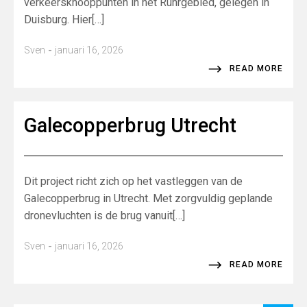
verkeersknooppunten in het Ruhrgebied, gelegen in
Duisburg. Hier[…]
-
Sven
januari 16, 2026
READ MORE
Galecopperbrug Utrecht
Dit project richt zich op het vastleggen van de
Galecopperbrug in Utrecht. Met zorgvuldig geplande
dronevluchten is de brug vanuit[…]
-
Sven
januari 16, 2026
READ MORE