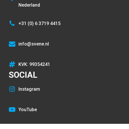
Nederland
+31 (0) 6 3719 4415
info@svene.nl
KVK: 99354241
SOCIAL
Instagram
YouTube