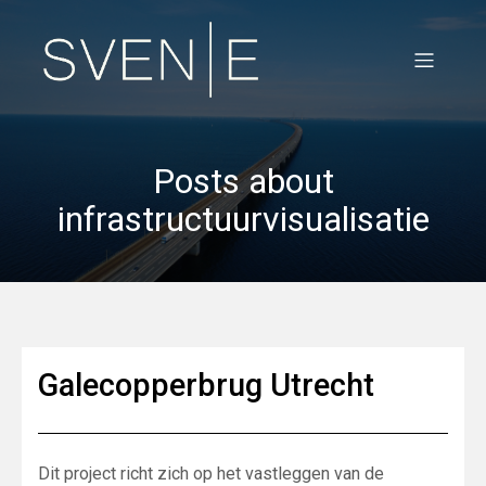
Posts about
infrastructuurvisualisatie
Galecopperbrug Utrecht
Dit project richt zich op het vastleggen van de