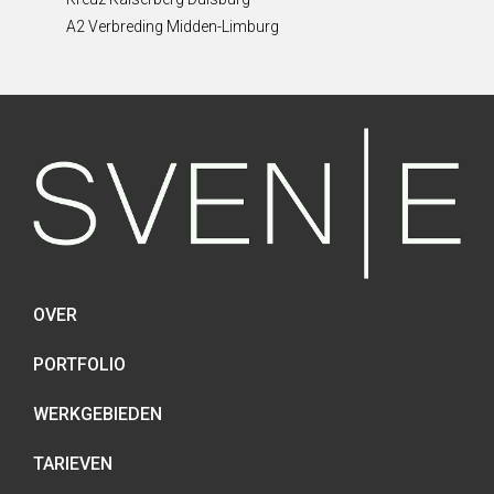
A2 Verbreding Midden-Limburg
OVER
PORTFOLIO
WERKGEBIEDEN
TARIEVEN