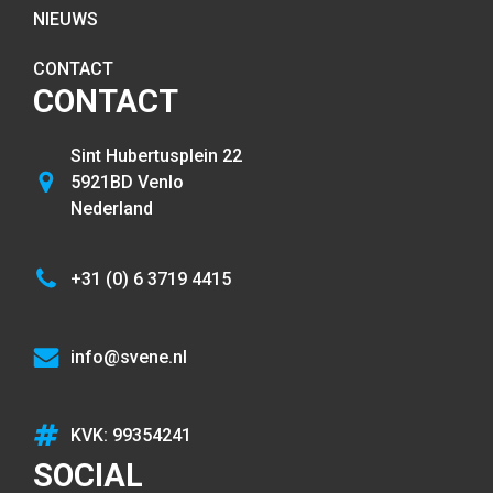
NIEUWS
CONTACT
CONTACT
Sint Hubertusplein 22
5921BD Venlo
Nederland
+31 (0) 6 3719 4415
info@svene.nl
KVK: 99354241
SOCIAL