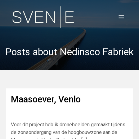
Posts about Nedinsco Fabriek
Maasoever, Venlo
Voor dit project heb ik dronebeelden gemaakt tijdens
de zonsondergang van de hoogbouwzone aan de