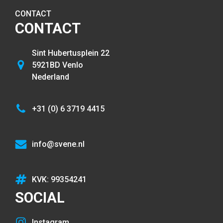
CONTACT
CONTACT
Sint Hubertusplein 22
5921BD Venlo
Nederland
+31 (0) 6 3719 4415
info@svene.nl
KVK: 99354241
SOCIAL
Instagram