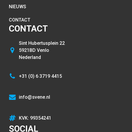
NIEUWS
CONTACT
CONTACT
Sint Hubertusplein 22
5921BD Venlo
Nederland
+31 (0) 6 3719 4415
info@svene.nl
KVK: 99354241
SOCIAL