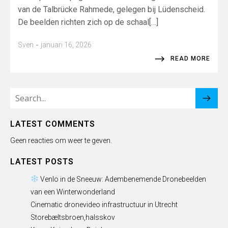
van de Talbrücke Rahmede, gelegen bij Lüdenscheid.
De beelden richten zich op de schaal[…]
-
Sven
januari 16, 2026
READ MORE
LATEST COMMENTS
Geen reacties om weer te geven.
LATEST POSTS
Venlo in de Sneeuw: Adembenemende Dronebeelden
van een Winterwonderland
Cinematic dronevideo infrastructuur in Utrecht
Storebæltsbroen,halsskov