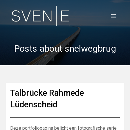
Posts about snelwegbrug
Talbrücke Rahmede
Lüdenscheid
Deze portfoliopagina belicht een fotografische serie