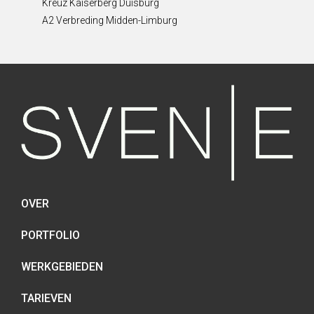
Kreuz Kaiserberg Duisburg
A2 Verbreding Midden-Limburg
OVER
PORTFOLIO
WERKGEBIEDEN
TARIEVEN