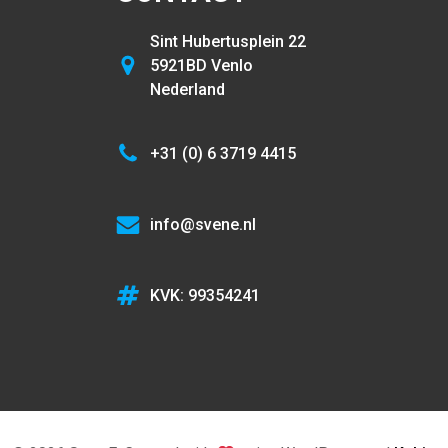
Sint Hubertusplein 22
5921BD Venlo
Nederland
+31 (0) 6 3719 4415
info@svene.nl
KVK: 99354241