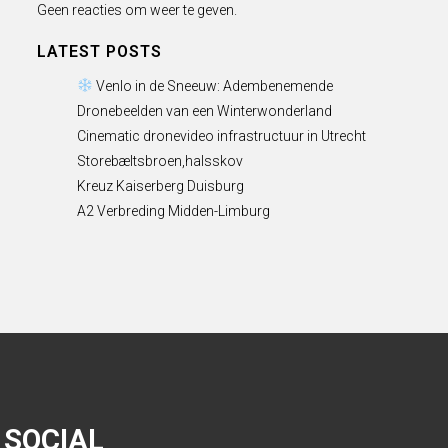
Geen reacties om weer te geven.
LATEST POSTS
Venlo in de Sneeuw: Adembenemende
Dronebeelden van een Winterwonderland
Cinematic dronevideo infrastructuur in Utrecht
Storebæltsbroen,halsskov
Kreuz Kaiserberg Duisburg
A2 Verbreding Midden-Limburg
SOCIAL