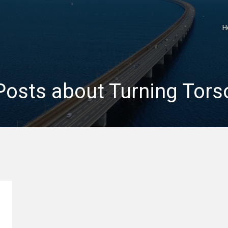
H
Posts about Turning Tors