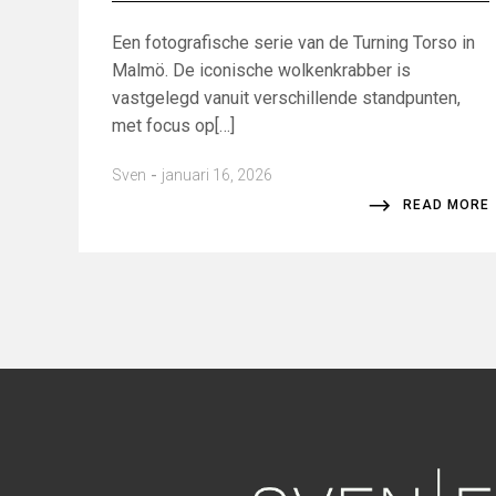
Een fotografische serie van de Turning Torso in
Malmö. De iconische wolkenkrabber is
vastgelegd vanuit verschillende standpunten,
met focus op[…]
-
Sven
januari 16, 2026
READ MORE