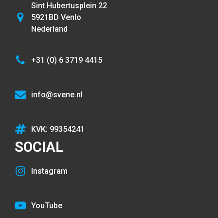
Sint Hubertusplein 22
5921BD Venlo
Nederland
+31 (0) 6 3719 4415
info@svene.nl
KVK: 99354241
SOCIAL
Instagram
YouTube