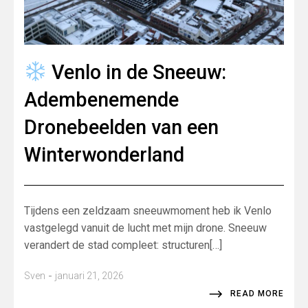
Venlo in de Sneeuw:
Adembenemende
Dronebeelden van een
Winterwonderland
Tijdens een zeldzaam sneeuwmoment heb ik Venlo
vastgelegd vanuit de lucht met mijn drone. Sneeuw
verandert de stad compleet: structuren[…]
-
Sven
januari 21, 2026
READ MORE