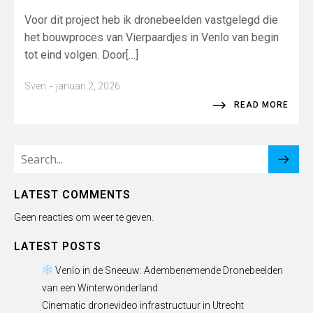
Voor dit project heb ik dronebeelden vastgelegd die
het bouwproces van Vierpaardjes in Venlo van begin
tot eind volgen. Door[…]
-
Sven
januari 2, 2026
READ MORE
LATEST COMMENTS
Geen reacties om weer te geven.
LATEST POSTS
Venlo in de Sneeuw: Adembenemende Dronebeelden
van een Winterwonderland
Cinematic dronevideo infrastructuur in Utrecht