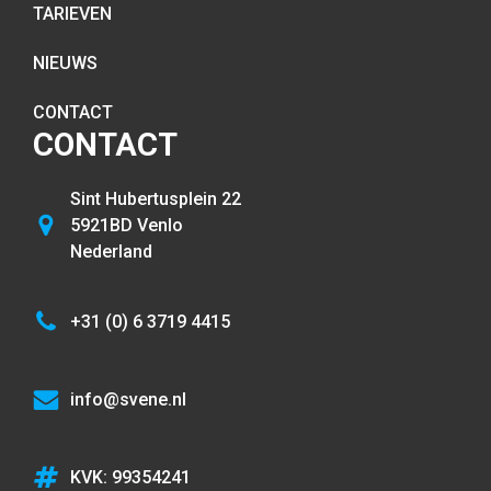
TARIEVEN
NIEUWS
CONTACT
CONTACT
Sint Hubertusplein 22
5921BD Venlo
Nederland
+31 (0) 6 3719 4415
info@svene.nl
KVK: 99354241